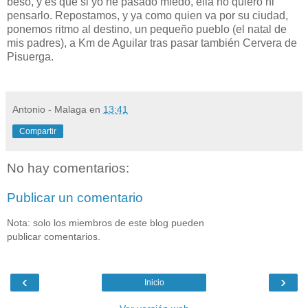
beso, y es que si yo he pasado miedo, ella no quiero ni
pensarlo. Repostamos, y ya como quien va por su ciudad,
ponemos ritmo al destino, un pequeño pueblo (el natal de
mis padres), a Km de Aguilar tras pasar también Cervera de
Pisuerga.
Antonio - Malaga
en
13:41
Compartir
No hay comentarios:
Publicar un comentario
Nota: solo los miembros de este blog pueden
publicar comentarios.
‹
›
Inicio